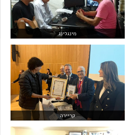
מינגלינג
קריירה