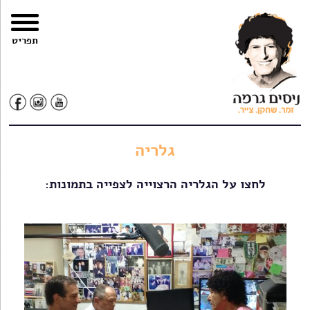
צרו
מפת
עבור
הצהרת
תפריט
קשר
האתר
לתוכן
נגישות
גלריה
לחצו על הגלריה הרצוייה לצפייה בתמונות: