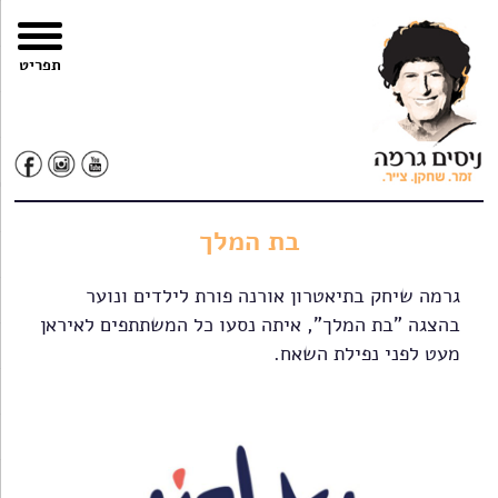
צרו
מפת
עבור
הצהרת
תפריט
קשר
האתר
לתוכן
נגישות
בת המלך
גרמה שיחק בתיאטרון אורנה פורת לילדים ונוער
בהצגה "בת המלך", איתה נסעו כל המשתתפים לאיראן
מעט לפני נפילת השאח.