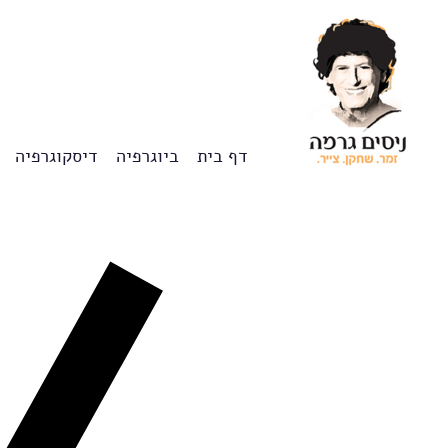
צרו
מפת
עבור
הצהרת
קשר
האתר
לתוכן
נגישות
דף בית
ביוגרפיה
דיסקוגרפיה